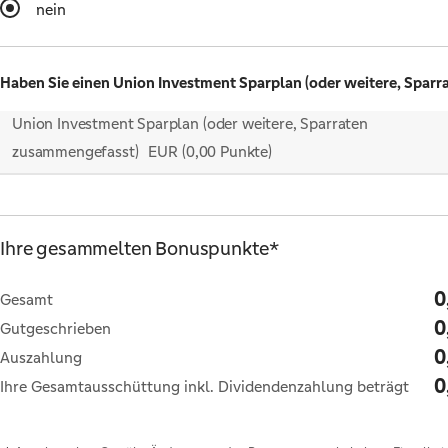
nein
Haben Sie einen Union Investment Sparplan (oder weitere, Sparr
Union Investment Sparplan (oder weitere, Sparraten
zusammengefasst)
EUR
(0,00 Punkte)
Ihre gesammelten Bonuspunkte
*
0
Gesamt
0
Gutgeschrieben
0
Auszahlung
0
Ihre Gesamtausschüttung inkl. Dividendenzahlung beträgt