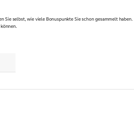
üfen Sie selbst, wie viele Bonuspunkte Sie schon gesammelt habe
 können.